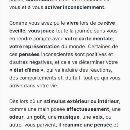
vous et à vous
activer inconsciemment
.
Comme vous avez pu le
vivre
lors de ce
rêve
éveillé
,
vous jouez
toute la journée sans vous
en rendre compte avec
votre carte mentale
,
votre représentation
du monde. Certaines de
ces
pensées
inconscientes sont positives et
d’autres négatives, et cela va déterminer votre
« état d’âme »
, qui va induire des réactions,
des comportements et, du fait, tout ce qui vous
arrive dans votre vie.
Dès lors où un
stimulus extérieur ou intérieur
,
comme une main posée
affectueusement
, une
odeur
, un
goût
, une
musique
, une
voix
, ou
autre, vous parvient, il
réanime une pensée
et