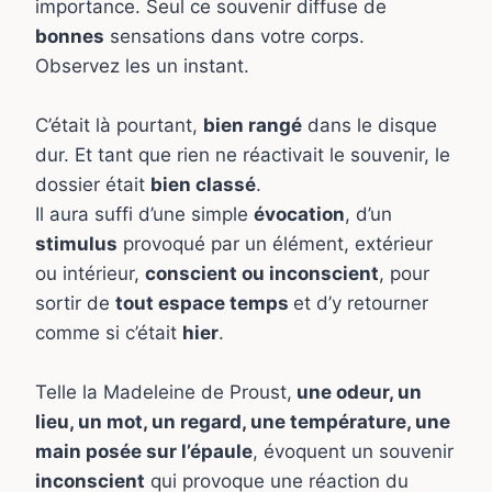
importance. Seul ce souvenir diffuse de
bonnes
sensations dans votre corps.
Observez les un instant.
C’était là pourtant,
bien rangé
dans le disque
dur. Et tant que rien ne réactivait le souvenir, le
dossier était
bien classé
.
Il aura suffi d’une simple
évocation
, d’un
stimulus
provoqué par un élément, extérieur
ou intérieur,
conscient ou inconscient
, pour
sortir de
tout espace temps
et d’y retourner
comme si c’était
hier
.
Telle la Madeleine de Proust,
une odeur, un
lieu, un mot, un regard, une température, une
main posée sur l’épaule
, évoquent un souvenir
inconscient
qui provoque une réaction du