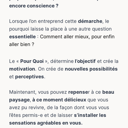
encore conscience ?
Lorsque l’on entreprend cette
démarche
, le
pourquoi laisse la place à une autre question
essentielle
:
Comment aller mieux, pour enfin
aller bien ?
Le «
Pour Quoi
», détermine
l’objectif
et crée la
motivation
. On crée de
nouvelles possibilités
et
perceptives
.
Maintenant, vous pouvez
repense
r à ce
beau
paysage
,
à ce moment délicieux
que vous
avez pu revivre, de la façon dont vous vous
l’êtes permis-e et de laisser
s’installer les
sensations agréables en vous.