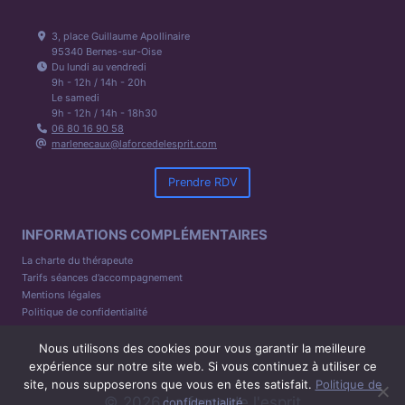
3, place Guillaume Apollinaire
95340 Bernes-sur-Oise
Du lundi au vendredi
9h - 12h / 14h - 20h
Le samedi
9h - 12h / 14h - 18h30
06 80 16 90 58
marlenecaux@laforcedelesprit.com
Prendre RDV
INFORMATIONS COMPLÉMENTAIRES
La charte du thérapeute
Tarifs séances d’accompagnement
Mentions légales
Politique de confidentialité
Nous utilisons des cookies pour vous garantir la meilleure
expérience sur notre site web. Si vous continuez à utiliser ce
site, nous supposerons que vous en êtes satisfait.
Politique de
© 2026 La force de l'esprit
confidentialité