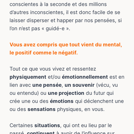
conscientes à la seconde et des millions
d’autres inconscientes, il est donc facile de se
laisser disperser et happer par nos pensées, si
l’on n’est pas « guidé-e ».
Vous avez compris que tout vient du mental,
le positif comme le négatif.
Tout ce que vous vivez et ressentez
physiquement
et/ou
émotionnellement
est en
lien avec
une pensée
,
un souvenir
(vécu, vu
ou entendu) ou
une projection
du futur qui
crée une ou des
émotions
qui déclenchent une
ou des
sensations
physiques, en vous.
Certaines
situations
, qui ont eu lieu par le
passé,
continuent
à avoir de l’influence sur