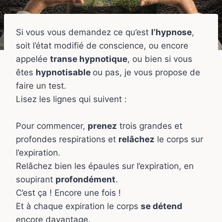
Si vous vous demandez ce qu’est
l’hypnose
,
soit l’état modifié de conscience, ou encore
appelée
transe hypnotique
, ou bien si vous
êtes
hypnotisable
ou pas, je vous propose de
faire un test.
Lisez les lignes qui suivent :
Pour commencer,
prenez
trois grandes et
profondes respirations et
relâchez
le corps sur
l’expiration.
Relâchez bien les épaules sur l’expiration, en
soupirant
profondément
.
C’est ça ! Encore une fois !
Et à chaque expiration le corps
se détend
encore davantage.