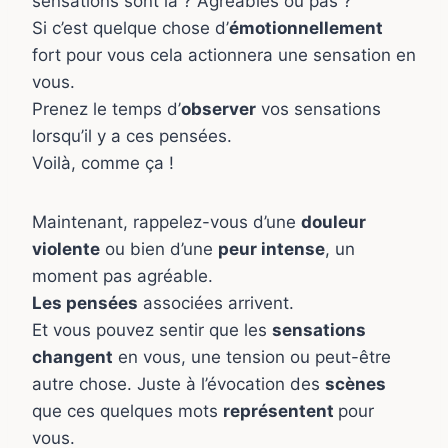
sensations sont là ? Agréables ou pas ?
Si c’est quelque chose d’
émotionnellement
fort pour vous cela actionnera une sensation en
vous.
Prenez le temps d’
observer
vos sensations
lorsqu’il y a ces pensées.
Voilà, comme ça !
Maintenant, rappelez-vous d’une
douleur
violente
ou bien d’une
peur intense
, un
moment pas agréable.
Les pensées
associées arrivent.
Et vous pouvez sentir que les
sensations
changent
en vous, une tension ou peut-être
autre chose. Juste à l’évocation des
scènes
que ces quelques mots
représentent
pour
vous.