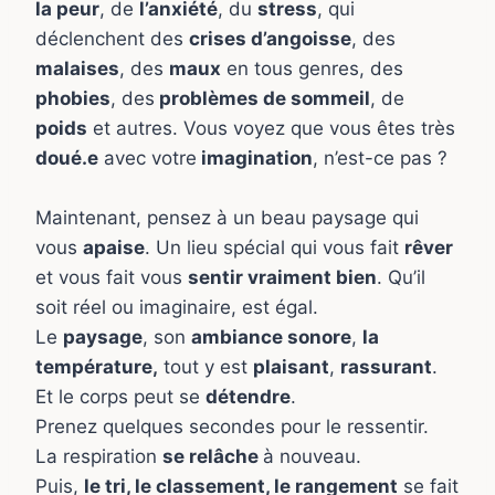
la peur
, de
l’anxiété
, du
stress
, qui
déclenchent des
crises d’angoisse
, des
malaises
, des
maux
en tous genres, des
phobies
, des
problèmes de sommeil
, de
poids
et autres. Vous voyez que vous êtes très
doué.e
avec votre
imagination
, n’est-ce pas ?
Maintenant, pensez à un beau paysage qui
vous
apaise
. Un lieu spécial qui vous fait
rêver
et vous fait vous
sentir vraiment bien
. Qu’il
soit réel ou imaginaire, est égal.
Le
paysage
, son
ambiance sonore
,
la
température,
tout y est
plaisant
,
rassurant
.
Et le corps peut se
détendre
.
Prenez quelques secondes pour le ressentir.
La respiration
se relâche
à nouveau.
Puis,
le tri, le classement, le rangement
se fait